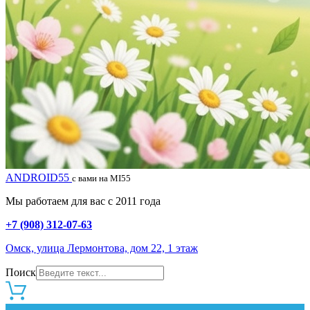
ANDROID55
с вами на MI55
Мы работаем для вас с 2011 года
+7 (908) 312-07-63
Омск, улица Лермонтова, дом 22, 1 этаж
Поиск
0