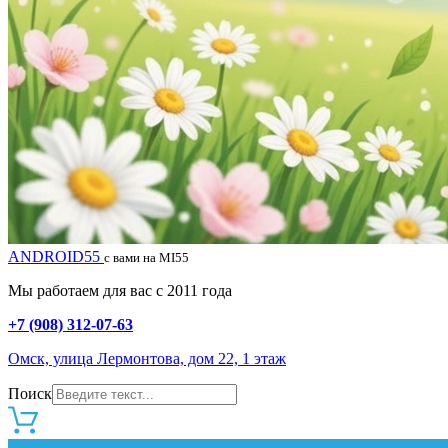
ANDROID55
с вами на MI55
Мы работаем для вас с 2011 года
+7 (908) 312-07-63
Омск, улица Лермонтова, дом 22, 1 этаж
Поиск
0