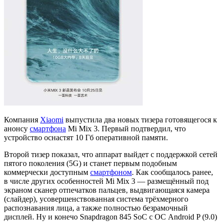
Компания
Xiaomi
выпустила два новых тизера готовящегося к
анонсу
смартфона
Mi Mix 3. Первый подтвердил, что
устройство оснастят 10 Гб оперативной памяти.
Второй тизер показал, что аппарат выйдет с поддержкой сетей
пятого поколения (5G) и станет первым подобным
коммерчески доступным
смартфоном
. Как сообщалось ранее,
в числе других особенностей Mi Mix 3 — размещённый под
экраном сканер отпечатков пальцев, выдвигающаяся камера
(слайдер), усовершенствованная система трёхмерного
распознавания лица, а также полностью безрамочный
дисплей. Ну и конечо Snapdragon 845 SoC с ОС Android P (9.0)