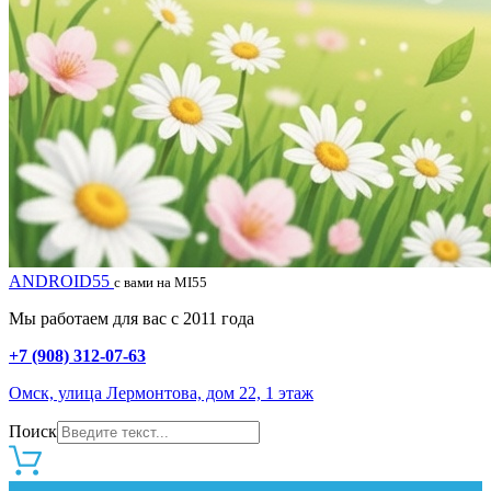
ANDROID55
с вами на MI55
Мы работаем для вас с 2011 года
+7 (908) 312-07-63
Омск, улица Лермонтова, дом 22, 1 этаж
Поиск
0