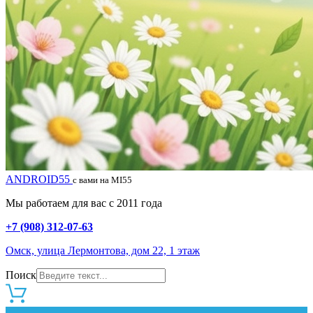
ANDROID55
с вами на MI55
Мы работаем для вас с 2011 года
+7 (908) 312-07-63
Омск, улица Лермонтова, дом 22, 1 этаж
Поиск
0