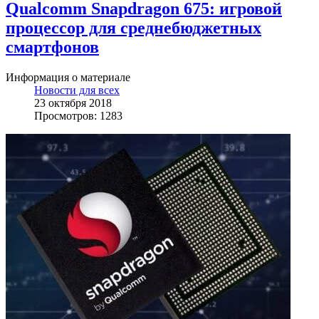
Qualcomm Snapdragon 675: игровой
процессор для среднебюджетных
смартфонов
Информация о материале
Новости для всех
23 октября 2018
Просмотров: 1283