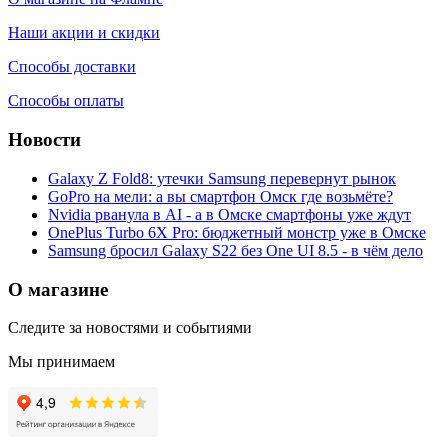
Наши акции и скидки
Способы доставки
Способы оплаты
Новости
Galaxy Z Fold8: утечки Samsung перевернут рынок
GoPro на мели: а вы смартфон Омск где возьмёте?
Nvidia рванула в AI - а в Омске смартфоны уже ждут
OnePlus Turbo 6X Pro: бюджетный монстр уже в Омске
Samsung бросил Galaxy S22 без One UI 8.5 - в чём дело
О магазине
Следите за новостями и событиями
Мы принимаем