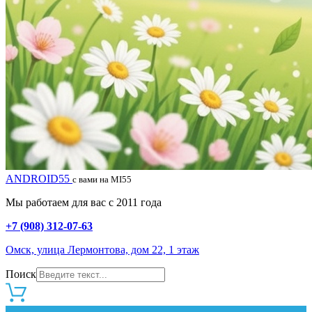
ANDROID55
с вами на MI55
Мы работаем для вас с 2011 года
+7 (908) 312-07-63
Омск, улица Лермонтова, дом 22, 1 этаж
Поиск
0