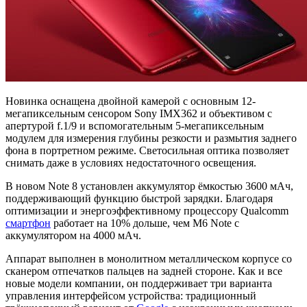
Новинка оснащена двойной камерой с основным 12-
мегапиксельным сенсором Sony IMX362 и объективом с
апертурой f.1/9 и вспомогательным 5-мегапиксельным
модулем для измерения глубины резкости и размытия заднего
фона в портретном режиме. Светосильная оптика позволяет
снимать даже в условиях недостаточного освещения.
В новом Note 8 установлен аккумулятор ёмкостью 3600 мАч,
поддерживающий функцию быстрой зарядки. Благодаря
оптимизации и энергоэффективному процессору Qualcomm
смартфон
работает на 10% дольше, чем M6 Note с
аккумулятором на 4000 мАч.
Аппарат выполнен в монолитном металлическом корпусе со
сканером отпечатков пальцев на задней стороне. Как и все
новые модели компании, он поддерживает три варианта
управления интерфейсом устройства: традиционный