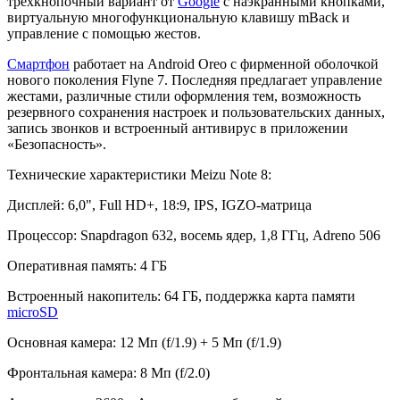
трёхкнопочный вариант от
Google
с наэкранными кнопками,
виртуальную многофункциональную клавишу mBack и
управление с помощью жестов.
Смартфон
работает на Android Oreo с фирменной оболочкой
нового поколения Flyne 7. Последняя предлагает управление
жестами, различные стили оформления тем, возможность
резервного сохранения настроек и пользовательских данных,
запись звонков и встроенный антивирус в приложении
«Безопасность».
Технические характеристики Meizu Note 8:
Дисплей: 6,0", Full HD+, 18:9, IPS, IGZO-матрица
Процессор: Snapdragon 632, восемь ядер, 1,8 ГГц, Adreno 506
Оперативная память: 4 ГБ
Встроенный накопитель: 64 ГБ, поддержка карта памяти
microSD
Основная камера: 12 Мп (f/1.9) + 5 Мп (f/1.9)
Фронтальная камера: 8 Мп (f/2.0)