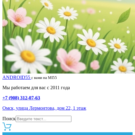
ANDROID55
с вами на MI55
Мы работаем для вас с 2011 года
+7 (908) 312-07-63
Омск, улица Лермонтова, дом 22, 1 этаж
Поиск
0