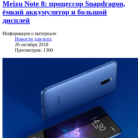
Meizu Note 8: процессор Snapdragon,
ёмкий аккумулятор и большой
дисплей
Информация о материале
Новости для всех
26 октября 2018
Просмотров: 1300