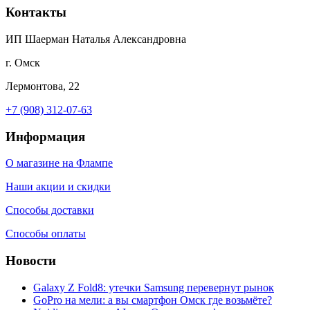
Контакты
ИП Шаерман Наталья Александровна
г. Омск
Лермонтова, 22
+7 (908) 312-07-63
Информация
О магазине на Флампе
Наши акции и скидки
Способы доставки
Способы оплаты
Новости
Galaxy Z Fold8: утечки Samsung перевернут рынок
GoPro на мели: а вы смартфон Омск где возьмёте?