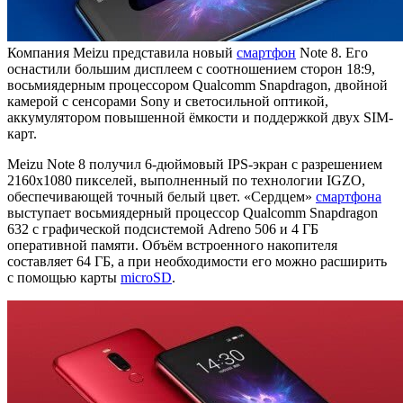
Компания Meizu представила новый
смартфон
Note 8. Его
оснастили большим дисплеем с соотношением сторон 18:9,
восьмиядерным процессором Qualcomm Snapdragon, двойной
камерой с сенсорами Sony и светосильной оптикой,
аккумулятором повышенной ёмкости и поддержкой двух SIM-
карт.
Meizu Note 8 получил 6-дюймовый IPS-экран с разрешением
2160x1080 пикселей, выполненный по технологии IGZO,
обеспечивающей точный белый цвет. «Сердцем»
смартфона
выступает восьмиядерный процессор Qualcomm Snapdragon
632 с графической подсистемой Adreno 506 и 4 ГБ
оперативной памяти. Объём встроенного накопителя
составляет 64 ГБ, а при необходимости его можно расширить
с помощью карты
microSD
.