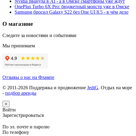
Nvidia рванула в AI - а в Омске смартфоны уже ждут
OnePlus Turbo 6X Pro: бюджетный монстр уже в Омске
Samsung бросил Galaxy S22 без One UI 8.5 - в чём дело
О магазине
Следите за новостями и событиями
Мы принимаем
Отзывы о нас на Флампе
© 2011-
2026
Поддержка и продвижение
JediG
. Отдых на море
-
подбор аренды
×
Войти
Зарегистрироваться
По эл. почте и паролю
По телефону