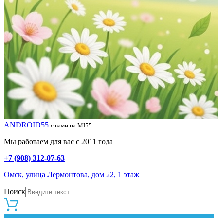
ANDROID55
с вами на MI55
Мы работаем для вас с 2011 года
+7 (908) 312-07-63
Омск, улица Лермонтова, дом 22, 1 этаж
Поиск
0