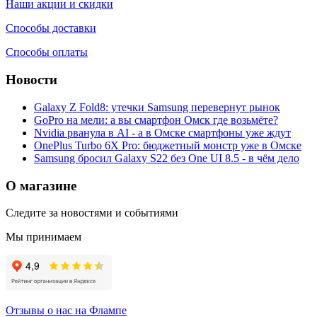
Наши акции и скидки
Способы доставки
Способы оплаты
Новости
Galaxy Z Fold8: утечки Samsung перевернут рынок
GoPro на мели: а вы смартфон Омск где возьмёте?
Nvidia рванула в AI - а в Омске смартфоны уже ждут
OnePlus Turbo 6X Pro: бюджетный монстр уже в Омске
Samsung бросил Galaxy S22 без One UI 8.5 - в чём дело
О магазине
Следите за новостями и событиями
Мы принимаем
Отзывы о нас на Флампе