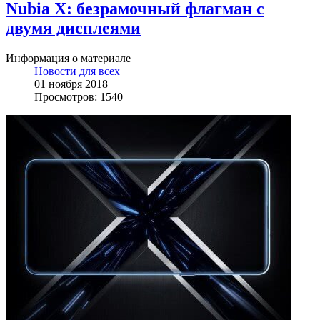
Nubia X: безрамочный флагман с
двумя дисплеями
Информация о материале
Новости для всех
01 ноября 2018
Просмотров: 1540