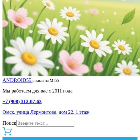
ANDROID55
с вами на MI55
Мы работаем для вас с 2011 года
+7 (908) 312-07-63
Омск, улица Лермонтова, дом 22, 1 этаж
Поиск
0