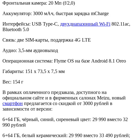
Фронтальная камера: 20 Мп (f/2,0)
Аккумулятор: 3000 мАч, быстрая зарядка mCharge
Интерфейсы: USB Type-C,
двухдиапазонный Wi-Fi
802.11ac,
Bluetooth 5.0
Связь: две SIM-карты, поддержка 4G LTE
Аудио: 3,5-мм аудиовыход
Операционная система: Flyme OS на базе Android 8.1 Oreo
Габариты: 151 х 73,5 х 7,5 мм
Вес: 154 г
В рамках оплаченного предзаказа, доступного на
официальном сайте и в фирменных салонах Meizu, новый
смартфон
предлагается со скидкой от 3000 рублей в
зависимости от версии:
6+64 ГБ, чёрный, синий, сиреневый цвет: 29 990 вместо 32
990 рублей
6+64 ГБ, белый керамический: 29 990 вместо 33 490 рублей;