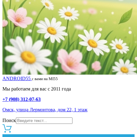
ANDROID55
с вами на MI55
Мы работаем для вас с 2011 года
+7 (908) 312-07-63
Омск, улица Лермонтова, дом 22, 1 этаж
Поиск
0