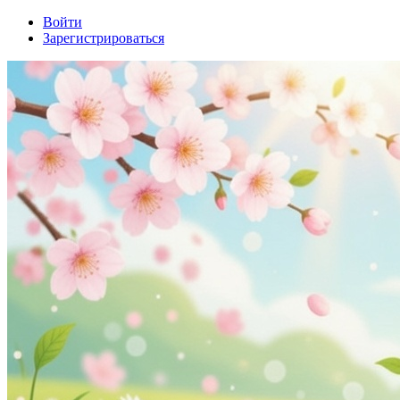
Войти
Зарегистрироваться