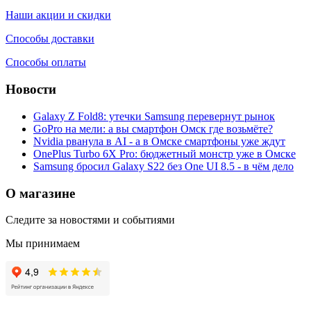
Наши акции и скидки
Способы доставки
Способы оплаты
Новости
Galaxy Z Fold8: утечки Samsung перевернут рынок
GoPro на мели: а вы смартфон Омск где возьмёте?
Nvidia рванула в AI - а в Омске смартфоны уже ждут
OnePlus Turbo 6X Pro: бюджетный монстр уже в Омске
Samsung бросил Galaxy S22 без One UI 8.5 - в чём дело
О магазине
Следите за новостями и событиями
Мы принимаем