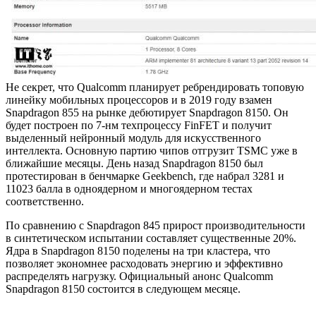
Не секрет, что Qualcomm планирует ребрендировать топовую
линейку мобильных процессоров и в 2019 году взамен
Snapdragon 855 на рынке дебютирует Snapdragon 8150. Он
будет построен по 7-нм техпроцессу FinFET и получит
выделенный нейронный модуль для искусственного
интеллекта. Основную партию чипов отгрузит TSMC уже в
ближайшие месяцы. День назад Snapdragon 8150 был
протестирован в бенчмарке Geekbench, где набрал 3281 и
11023 балла в одноядерном и многоядерном тестах
соответственно.
По сравнению с Snapdragon 845 прирост производительности
в синтетическом испытании составляет существенные 20%.
Ядра в Snapdragon 8150 поделены на три кластера, что
позволяет экономнее расходовать энергию и эффективно
распределять нагрузку. Официальный анонс Qualcomm
Snapdragon 8150 состоится в следующем месяце.