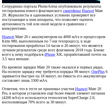
Сотрудники портала PhoneArena опубликовали результаты
тестирования нового флагманского
смартфона
Huawei
Mate
20. Журналисты в одинаковых условиях проверяют все
поступающие к ним аппараты, что позволяет оценить
автономность той или иной модели в сравнении с
конкурентами.
Huawei
Mate 20 с аккумулятором на 4000 мАч и процессором
Kirin 980, выполненным по 7-нм техпроцессу, в ходе
тестирования проработал 14 часов и 26 минут, что является
лучшим результатом среди всех флагманов 2018 года. Ближе
всего к нему подобрался
iPhone
XR, проработавший почти на
3,5 часа меньше.
По времени зарядки Mate 20 также оказался в первых рядах.
На полную зарядку ему требуется порядка 98 минут.
OnePlus
6
заряжается быстрее на 18 минут, но ёмкость его аккумулятора
составляет лишь 3300 мАч.
Отметим, что в тесте не принимал участия
Huawei
Mate 20
Pro, в котором установлен ещё более ёмкий элемент питания
(4200 мАч) и используется технология SuperCharge 2.0,
восполняющая 70% всего за 30 минут.