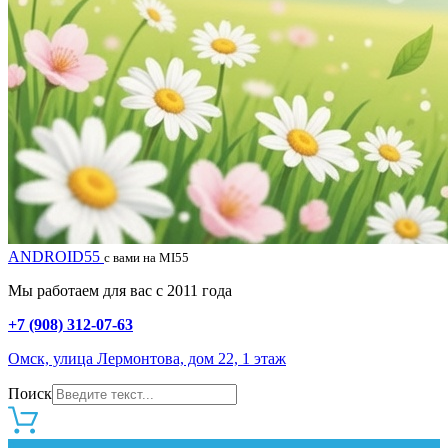
ANDROID55
с вами на MI55
Мы работаем для вас с 2011 года
+7 (908) 312-07-63
Омск, улица Лермонтова, дом 22, 1 этаж
Поиск
0