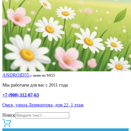
ANDROID55
с вами на MI55
Мы работаем для вас с 2011 года
+7 (908) 312-07-63
Омск, улица Лермонтова, дом 22, 1 этаж
Поиск
0