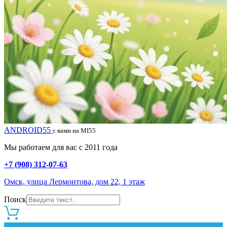
ANDROID55
с вами на MI55
Мы работаем для вас с 2011 года
+7 (908) 312-07-63
Омск, улица Лермонтова, дом 22, 1 этаж
Поиск
0