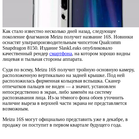
Как стало известно несколько дней назад, следующее
поколение флагманов Meizu получит название 16S. Новинки
оснастят ультрапроизводительным чипсетом Qualcomm
Snapdragon 8150. Издание SlaskLeaks опубликовало
качественный рендер
смартфона
, на котором хорошо видны
лицевая и тыльная стороны аппарата.
Судя по всему, Meizu 16S получит тройную основную камеру,
расположенную вертикально на задней крышке. Под ней
расположилась фирменная кольцевая вспышка. Сканер
отпечатков пальцев не виден — а значит, установлен
непосредственно в экран, либо заменён на систему
распознавания лица. Из-за тёмного фона обоев уточнить
наличие выреза в верхней части экрана не представляется
возможным.
Meizu 16S могут официально представить уже в декабре, в
продажу он поступит в первом квартале будущего года.