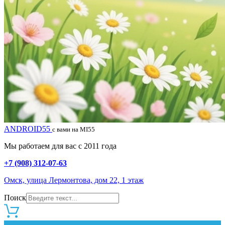
ANDROID55
с вами на MI55
Мы работаем для вас с 2011 года
+7 (908) 312-07-63
Омск, улица Лермонтова, дом 22, 1 этаж
Поиск
0