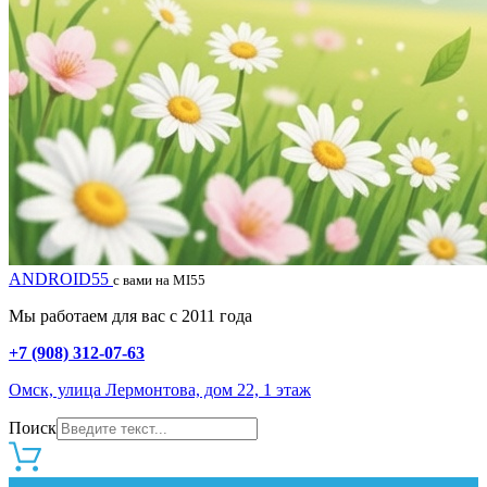
ANDROID55
с вами на MI55
Мы работаем для вас с 2011 года
+7 (908) 312-07-63
Омск, улица Лермонтова, дом 22, 1 этаж
Поиск
0