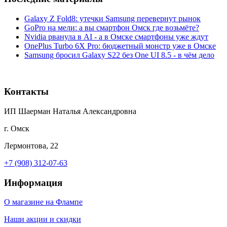
Galaxy Z Fold8: утечки Samsung перевернут рынок
GoPro на мели: а вы смартфон Омск где возьмёте?
Nvidia рванула в AI - а в Омске смартфоны уже ждут
OnePlus Turbo 6X Pro: бюджетный монстр уже в Омске
Samsung бросил Galaxy S22 без One UI 8.5 - в чём дело
Контакты
ИП Шаерман Наталья Александровна
г. Омск
Лермонтова, 22
+7 (908) 312-07-63
Информация
О магазине на Флампе
Наши акции и скидки