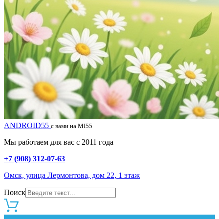
ANDROID55
с вами на MI55
Мы работаем для вас с 2011 года
+7 (908) 312-07-63
Омск, улица Лермонтова, дом 22, 1 этаж
Поиск
0