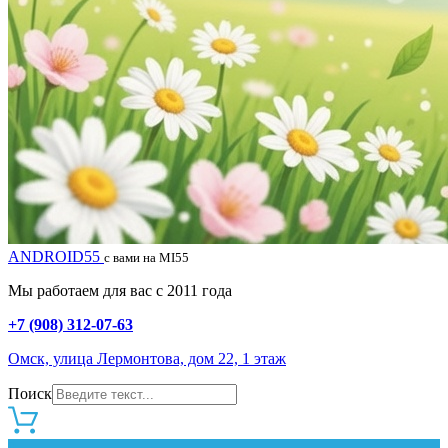
ANDROID55
с вами на MI55
Мы работаем для вас с 2011 года
+7 (908) 312-07-63
Омск, улица Лермонтова, дом 22, 1 этаж
Поиск
0