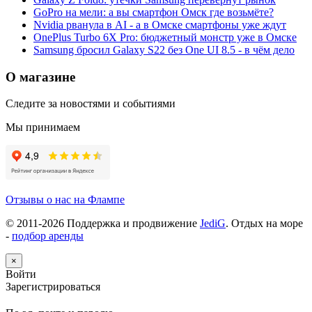
GoPro на мели: а вы смартфон Омск где возьмёте?
Nvidia рванула в AI - а в Омске смартфоны уже ждут
OnePlus Turbo 6X Pro: бюджетный монстр уже в Омске
Samsung бросил Galaxy S22 без One UI 8.5 - в чём дело
О магазине
Следите за новостями и событиями
Мы принимаем
Отзывы о нас на Флампе
© 2011-
2026
Поддержка и продвижение
JediG
. Отдых на море
-
подбор аренды
×
Войти
Зарегистрироваться