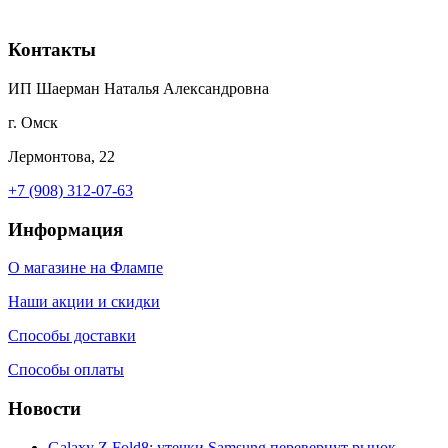
Контакты
ИП Шаерман Наталья Александровна
г. Омск
Лермонтова, 22
+7 (908) 312-07-63
Информация
О магазине на Флампе
Наши акции и скидки
Способы доставки
Способы оплаты
Новости
Galaxy Z Fold8: утечки Samsung перевернут рынок