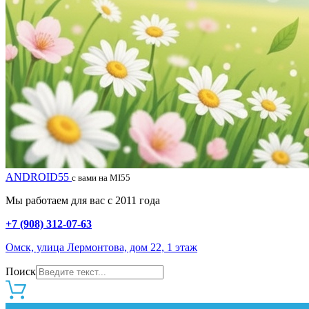
ANDROID55
с вами на MI55
Мы работаем для вас с 2011 года
+7 (908) 312-07-63
Омск, улица Лермонтова, дом 22, 1 этаж
Поиск
0