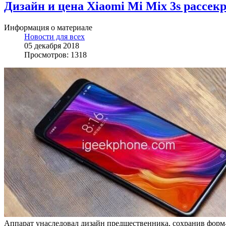
Дизайн и цена Xiaomi Mi Mix 3s рассе
Информация о материале
Новости для всех
05 декабря 2018
Просмотров: 1318
Аппарат унаследовал дизайн предшественника, сохранив форм-