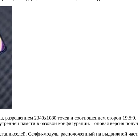
разрешением 2340x1080 точек и соотношением сторон 19,5:9. 
утренней памяти в базовой конфигурации. Топовая версия получ
 мегапикселей. Селфи-модуль, расположенный на выдвижной части