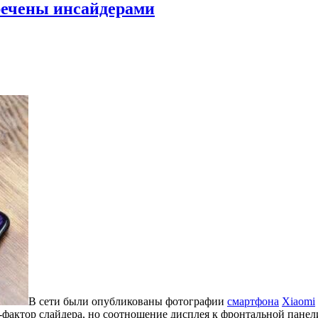
кречены инсайдерами
В сети были опубликованы фотографии
смартфона
Xiaomi
фактор слайдера, но соотношение дисплея к фронтальной панели