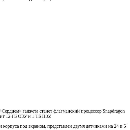
«Сердцем» гаджета станет флагманский процессор Snapdragon
ит 12 ГБ ОЗУ и 1 ТБ ПЗУ.
 корпуса под экраном, представлен двумя датчиками на 24 и 5