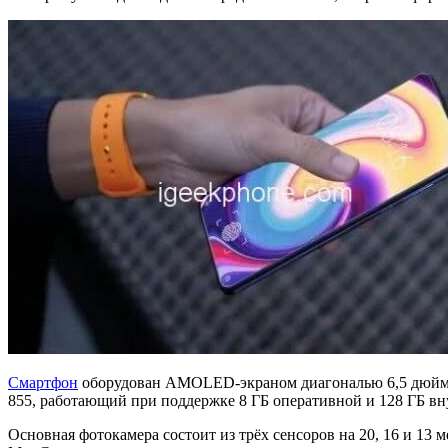
Смартфон
оборудован AMOLED-экраном диагональю 6,5 дюйма, 
855, работающий при поддержке 8 ГБ оперативной и 128 ГБ вн
Основная фотокамера состоит из трёх сенсоров на 20, 16 и 13