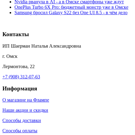
Nvidia рванула в AI - а в Омске смартфоны уже ждут
OnePlus Turbo 6X Pro: бюджетный монстр уже в Омске
Samsung бросил Galaxy S22 без One UI 8.5 - в чём дело
Контакты
ИП Шаерман Наталья Александровна
г. Омск
Лермонтова, 22
+7 (908) 312-07-63
Информация
О магазине на Флампе
Наши акции и скидки
Способы доставки
Способы оплаты