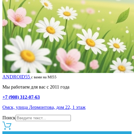
ANDROID55
с вами на MI55
Мы работаем для вас с 2011 года
+7 (908) 312-07-63
Омск, улица Лермонтова, дом 22, 1 этаж
Поиск
0