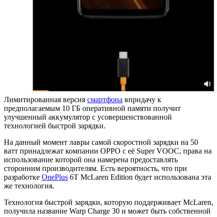
Лимитированная версия
смартфона
впридачу к
предполагаемым 10 ГБ оперативной памяти получит
улучшенный аккумулятор с усовершенствованной
технологией быстрой зарядки.
На данный момент лавры самой скоростной зарядки на 50
ватт принадлежат компании OPPO с её Super VOOC, права на
использование которой она намерена предоставлять
сторонним производителям. Есть вероятность, что при
разработке
OnePlus
6T McLaren Edition будет использована эта
же технология.
Технология быстрой зарядки, которую поддерживает McLaren,
получила название Warp Charge 30 и может быть собственной