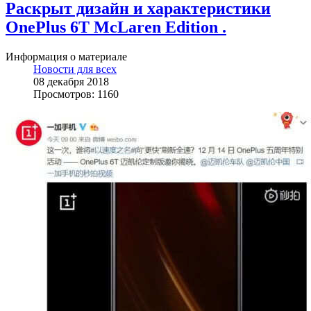
Раскрыт дизайн и характеристики
OnePlus 6T McLaren Edition .
Информация о материале
Новости для всех
08 декабря 2018
Просмотров: 1160