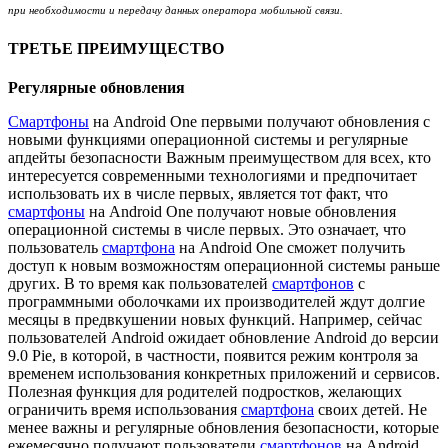
при необходимости и передачу данных оператора мобильной связи.
ТРЕТЬЕ ПРЕИМУЩЕСТВО
Регулярные обновления
Смартфоны
на Android One первыми получают обновления с
новыми функциями операционной системы и регулярные
апдейты безопасности Важным преимуществом для всех, кто
интересуется современными технологиями и предпочитает
использовать их в числе первых, является тот факт, что
смартфоны
на Android One получают новые обновления
операционной системы в числе первых. Это означает, что
пользователь
смартфона
на Android One сможет получить
доступ к новым возможностям операционной системы раньше
других. В то время как пользователей
смартфонов
с
программными оболочками их производителей ждут долгие
месяцы в предвкушении новых функций. Например, сейчас
пользователей Android ожидает обновление Android до версии
9.0 Pie, в которой, в частности, появится режим контроля за
временем использования конкретных приложений и сервисов.
Полезная функция для родителей подростков, желающих
ограничить время использования
смартфона
своих детей. Не
менее важны и регулярные обновления безопасности, которые
ежемесячно получают пользователи
смартфонов
на Android