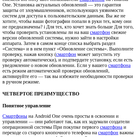
One. Установка актуальных обновлений — это гарантия
защиты от злоумышленников, использующих уязвимости
систем для доступа к пользовательским данным. Вы же не
хотите, чтобы ваши фотографии попали в руки тех, кому они
не предназначены? i Для тех, кто хочет знать больше Для того,
чтобы проверить установлены ли на ваш
смартфон
свежие
версии обновлений системы, нужно зайти в настройки
аппарата. Затем в самом конце списка выбрать раздел
«Система» и в нем пункт «Обновление системы». Выполните
проверку, нажав кнопку (
смартфон
может запустить эту
проверку автоматически), и подтвердите установку, если есть
уведомление о новом обновлении. Если у вашего
смартфона
есть режим автоматической проверки обновлений,
активируйте его — так вы избежите необходимости проверки
в ручном режиме.
ЧЕТВЕРТОЕ ПРЕИМУЩЕСТВО
Понятное управление
Смартфоны
на Android One очень просты в освоении и
управлении — они работают так, как их задумали создатели
операционной системы При покупке первого
смартфона
и
переходе со старого кнопочного телефона на
смартфон
важны