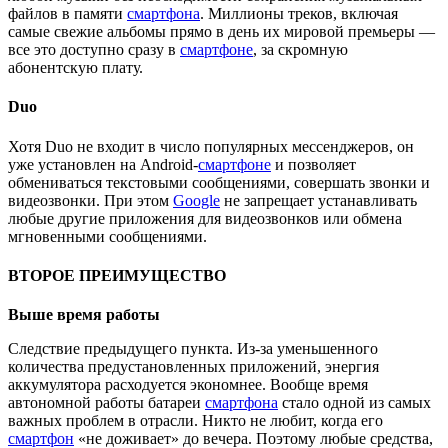
файлов в памяти
смартфона
. Миллионы треков, включая
самые свежие альбомы прямо в день их мировой премьеры —
все это доступно сразу в
смартфоне
, за скромную
абонентскую плату.
Duo
Хотя Duo не входит в число популярных мессенджеров, он
уже установлен на Android-
смартфоне
и позволяет
обмениваться текстовыми сообщениями, совершать звонки и
видеозвонки. При этом
Google
не запрещает устанавливать
любые другие приложения для видеозвонков или обмена
мгновенными сообщениями.
ВТОРОЕ ПРЕИМУЩЕСТВО
Выше время работы
Следствие предыдущего пункта. Из-за уменьшенного
количества предустановленных приложений, энергия
аккумулятора расходуется экономнее. Вообще время
автономной работы батареи
смартфона
стало одной из самых
важных проблем в отрасли. Никто не любит, когда его
смартфон
«не доживает» до вечера. Поэтому любые средства,