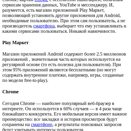
сервисам хранения данных, YouTube и мессенджеру. И,
разумеется, есть магазин приложений Play Маркет,
позволяющий установить другие приложения для Android,
необходимые пользователю. При этом сам пользователь, а не
производитель
смартфона
, выбирает что ему устанавливать и
какими сервисами пользоваться. Никакой навязчивости.
Play Маркет
Магазин приложений Android содержит более 2.5 миллионов
приложений , значительная часть которых используется на
регулярной основе (то есть полезна для пользователя). При
этом 95% приложений являются бесплатными (но могут
содержать внутренние платежи, например, игры, созданные
по модели free-to-play).
Chrome
Сегодня Chrome — наиболее популярный веб-браузер в
интернете. Он используется в 60% случаев — в 4 раза чаще
ближайшего конкурента. Его мобильная версия имеет важное
преимущество: все закладки и история просмотров будут
сохранены на
смартфоне
, а результаты поисковых запросов
будут учитывать интересы пользователя.