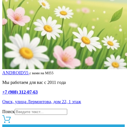
ANDROID55
с вами на MI55
Мы работаем для вас с 2011 года
+7 (908) 312-07-63
Омск, улица Лермонтова, дом 22, 1 этаж
Поиск
0