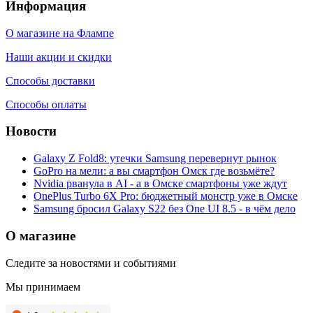
Информация
О магазине на Флампе
Наши акции и скидки
Способы доставки
Способы оплаты
Новости
Galaxy Z Fold8: утечки Samsung перевернут рынок
GoPro на мели: а вы смартфон Омск где возьмёте?
Nvidia рванула в AI - а в Омске смартфоны уже ждут
OnePlus Turbo 6X Pro: бюджетный монстр уже в Омске
Samsung бросил Galaxy S22 без One UI 8.5 - в чём дело
О магазине
Следите за новостями и событиями
Мы принимаем