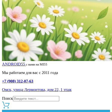
ANDROID55
с вами на MI55
Мы работаем для вас с 2011 года
+7 (908) 312-07-63
Омск, улица Лермонтова, дом 22, 1 этаж
Поиск
0