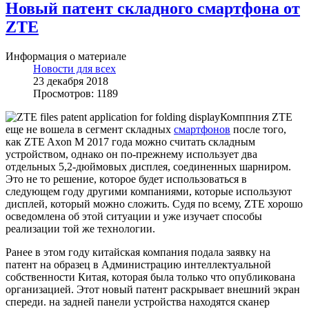
Новый патент складного смартфона от
ZTE
Информация о материале
Новости для всех
23 декабря 2018
Просмотров: 1189
Комппния ZTE
еще не вошела в сегмент складных
смартфонов
после того,
как ZTE Axon M 2017 года можно считать складным
устройством, однако он по-прежнему использует два
отдельных 5,2-дюймовых дисплея, соединенных шарниром.
Это не то решение, которое будет использоваться в
следующем году другими компаниями, которые используют
дисплей, который можно сложить. Судя по всему, ZTE хорошо
осведомлена об этой ситуации и уже изучает способы
реализации той же технологии.
Ранее в этом году китайская компания подала заявку на
патент на образец в Администрацию интеллектуальной
собственности Китая, которая была только что опубликована
организацией. Этот новый патент раскрывает внешний экран
спереди. на задней панели устройства находятся сканер