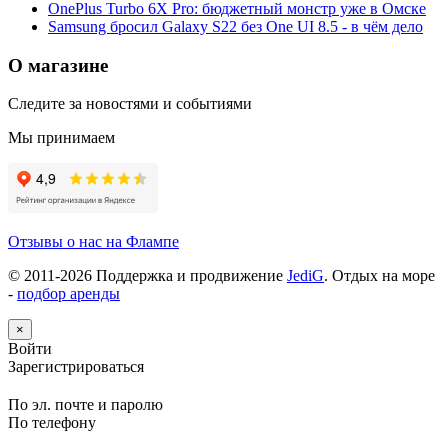
OnePlus Turbo 6X Pro: бюджетный монстр уже в Омске
Samsung бросил Galaxy S22 без One UI 8.5 - в чём дело
О магазине
Следите за новостями и событиями
Мы принимаем
Отзывы о нас на Флампе
© 2011-
2026
Поддержка и продвижение
JediG
. Отдых на море
-
подбор аренды
×
Войти
Зарегистрироваться
По эл. почте и паролю
По телефону