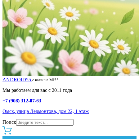
ANDROID55
с вами на MI55
Мы работаем для вас с 2011 года
+7 (908) 312-07-63
Омск, улица Лермонтова, дом 22, 1 этаж
Поиск
0