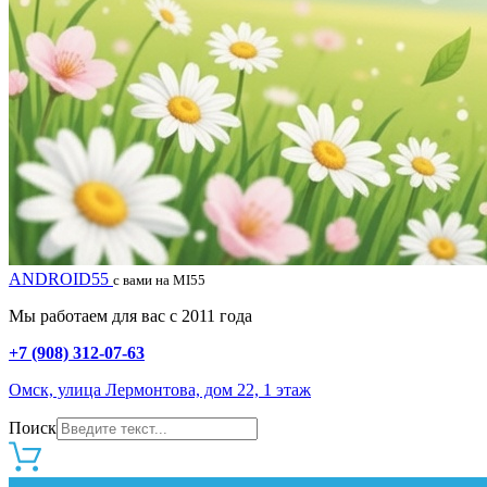
ANDROID55
с вами на MI55
Мы работаем для вас с 2011 года
+7 (908) 312-07-63
Омск, улица Лермонтова, дом 22, 1 этаж
Поиск
0