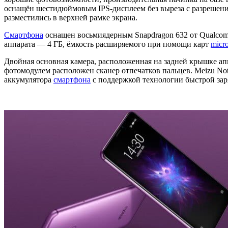
оснащён шестидюймовым IPS-дисплеем без выреза с разрешени
разместились в верхней рамке экрана.
Смартфона
оснащен восьмиядерным Snapdragon 632 от Qualcomm
аппарата — 4 ГБ, ёмкость расширяемого при помощи карт
micr
Двойная основная камера, расположенная на задней крышке апп
фотомодулем расположен сканер отпечатков пальцев. Meizu Not
аккумулятора
смартфона
с поддержкой технологии быстрой зар