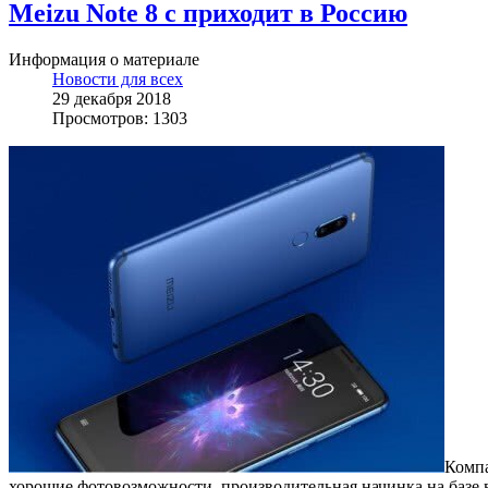
Meizu Note 8 с приходит в Россию
Информация о материале
Новости для всех
29 декабря 2018
Просмотров: 1303
Компа
хорошие фотовозможности, производительная начинка на базе 