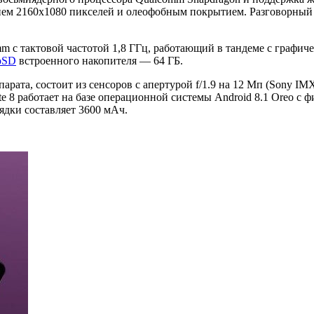
ем 2160x1080 пикселей и олеофобным покрытием. Разговорный 
 с тактовой частотой 1,8 ГГц, работающий в тандеме с графич
oSD
встроенного накопителя — 64 ГБ.
арата, состоит из сенсоров с апертурой f/1.9 на 12 Мп (Sony I
e 8 работает на базе операционной системы Android 8.1 Oreo с
ядки составляет 3600 мАч.