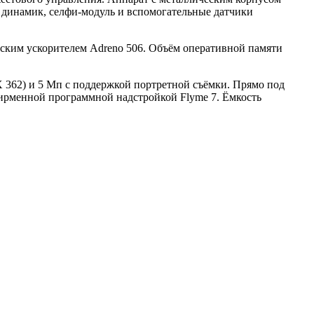
динамик, селфи-модуль и вспомогательные датчики
еским ускорителем Adreno 506. Объём оперативной памяти
MX 362) и 5 Мп с поддержкой портретной съёмки. Прямо под
 фирменной программной надстройкой Flyme 7. Ёмкость