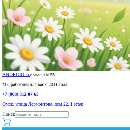
ANDROID55
с вами на MI55
Мы работаем для вас с 2011 года
+7 (908) 312-07-63
Омск, улица Лермонтова, дом 22, 1 этаж
Поиск
0