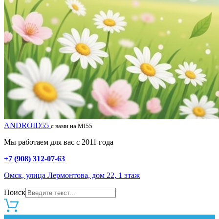
ANDROID55
с вами на MI55
Мы работаем для вас с 2011 года
+7 (908) 312-07-63
Омск, улица Лермонтова, дом 22, 1 этаж
Поиск
0