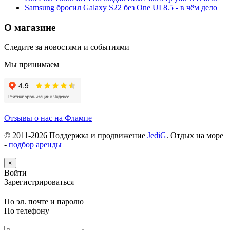
Samsung бросил Galaxy S22 без One UI 8.5 - в чём дело
О магазине
Следите за новостями и событиями
Мы принимаем
Отзывы о нас на Флампе
© 2011-
2026
Поддержка и продвижение
JediG
. Отдых на море
-
подбор аренды
×
Войти
Зарегистрироваться
По эл. почте и паролю
По телефону