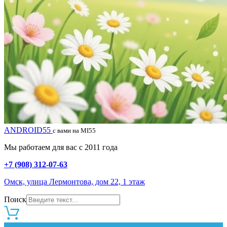
ANDROID55
с вами на MI55
Мы работаем для вас с 2011 года
+7 (908) 312-07-63
Омск, улица Лермонтова, дом 22, 1 этаж
Поиск
0