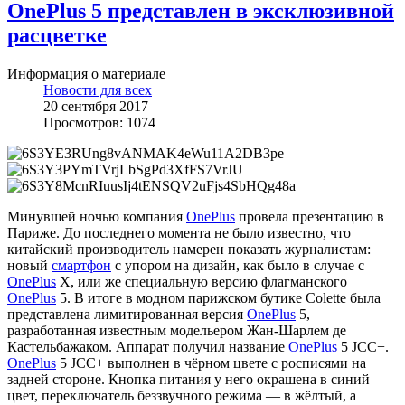
OnePlus 5 представлен в эксклюзивной
расцветке
Информация о материале
Новости для всех
20 сентября 2017
Просмотров: 1074
Минувшей ночью компания
OnePlus
провела презентацию в
Париже. До последнего момента не было известно, что
китайский производитель намерен показать журналистам:
новый
смартфон
с упором на дизайн, как было в случае с
OnePlus
X, или же специальную версию флагманского
OnePlus
5. В итоге в модном парижском бутике Colette была
представлена лимитированная версия
OnePlus
5,
разработанная известным модельером Жан-Шарлем де
Кастельбажаком. Аппарат получил название
OnePlus
5 JCC+.
OnePlus
5 JCC+ выполнен в чёрном цвете с росписями на
задней стороне. Кнопка питания у него окрашена в синий
цвет, переключатель беззвучного режима — в жёлтый, а