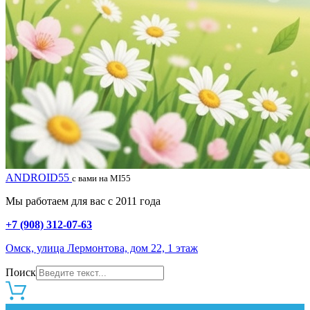
ANDROID55
с вами на MI55
Мы работаем для вас с 2011 года
+7 (908) 312-07-63
Омск, улица Лермонтова, дом 22, 1 этаж
Поиск
0