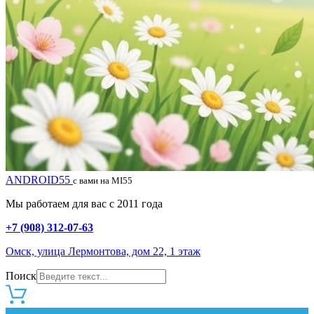
ANDROID55
с вами на MI55
Мы работаем для вас с 2011 года
+7 (908) 312-07-63
Омск, улица Лермонтова, дом 22, 1 этаж
Поиск
0