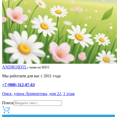
ANDROID55
с вами на MI55
Мы работаем для вас с 2011 года
+7 (908) 312-07-63
Омск, улица Лермонтова, дом 22, 1 этаж
Поиск
0