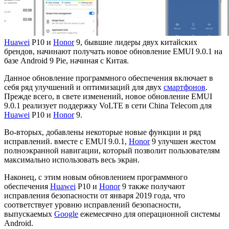
Huawei
P10 и
Honor
9, бывшие лидеры двух китайских
брендов, начинают получать новое обновление EMUI 9.0.1 на
базе Android 9 Pie, начиная с Китая.
Данное обновление программного обеспечения включает в
себя ряд улучшений и оптимизаций для двух
смартфонов
.
Прежде всего, в свете изменений, новое обновление EMUI
9.0.1 реализует поддержку VoLTE в сети China Telecom для
Huawei
P10 и
Honor
9.
Во-вторых, добавлены некоторые новые функции и ряд
исправлений. вместе с EMUI 9.0.1,
Honor
9 улучшен жестом
полноэкранной навигации, который позволит пользователям
максимально использовать весь экран.
Наконец, с этим новым обновлением программного
обеспечения
Huawei
P10 и
Honor
9 также получают
исправления безопасности от января 2019 года, что
соответствует уровню исправлений безопасности,
выпускаемых
Google
ежемесячно для операционной системы
Android.