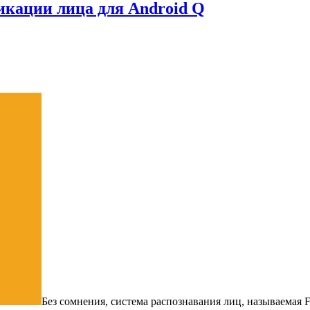
икации лица для Android Q
Без сомнения, система распознавания лиц, называемая F