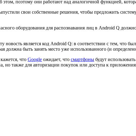
б этом, поэтому они работают над аналогичной функцией, котор
выпустили свои собственные решения, чтобы предложить систему
асного оборудования для распознавания лиц в Android Q должно
у новость является код Android Q: в соответствии с тем, что б
я должна быть занять место уже использованного (и определенн
 кажется, что
Google
ожидает, что
смартфоны
будут использовать
а, но также для авторизации покупок или доступа к приложения