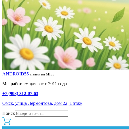
ANDROID55
с вами на MI55
Мы работаем для вас с 2011 года
+7 (908) 312-07-63
Омск, улица Лермонтова, дом 22, 1 этаж
Поиск
0