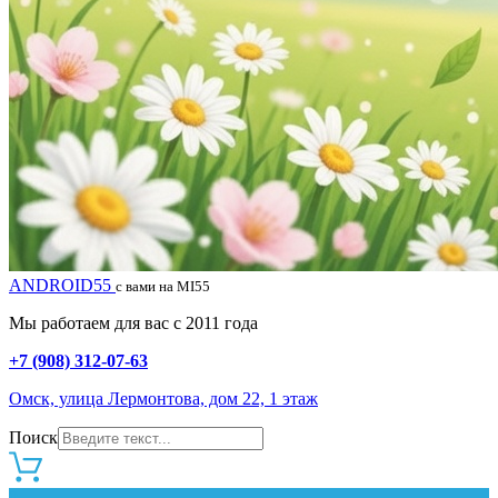
ANDROID55
с вами на MI55
Мы работаем для вас с 2011 года
+7 (908) 312-07-63
Омск, улица Лермонтова, дом 22, 1 этаж
Поиск
0