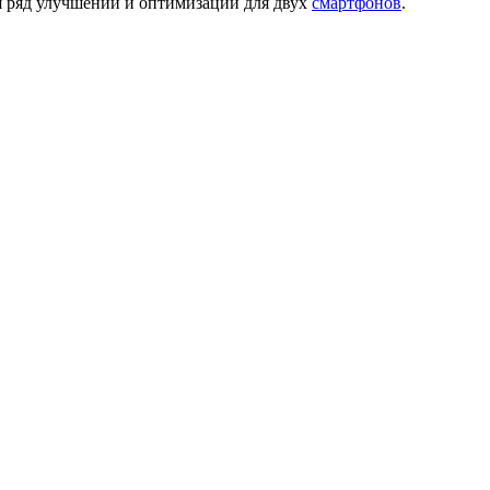
я ряд улучшений и оптимизаций для двух
смартфонов
.