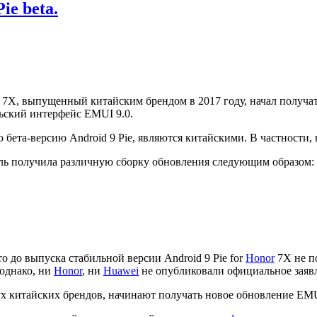
ie beta.
7X, выпущенный китайским брендом в 2017 году, начал получать
льский интерфейс EMUI 9.0.
бета-версию Android 9 Pie, являются китайскими. В частности,
 получила различную сборку обновления следующим образом:
о до выпуска стабильной версии Android 9 Pie for
Honor
7X не по
 однако, ни
Honor
, ни
Huawei
не опубликовали официальное заявл
х китайских брендов, начинают получать новое обновление EMUI 9