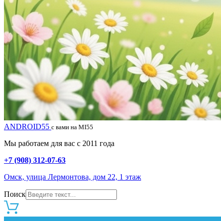
ANDROID55
с вами на MI55
Мы работаем для вас с 2011 года
+7 (908) 312-07-63
Омск, улица Лермонтова, дом 22, 1 этаж
Поиск
0