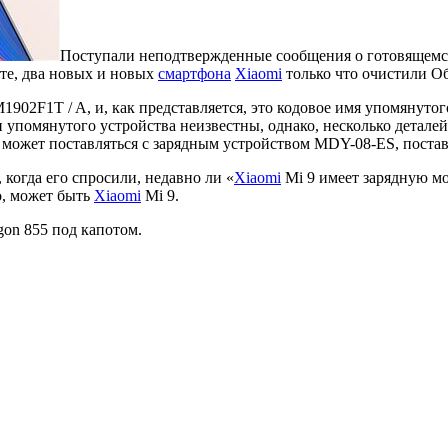
Поступали неподтвержденные сообщения о готовящемс
кте, два новых и новых
смартфона
Xiaomi
только что очистили Об
02F1T / A, и, как представляется, это кодовое имя упомянутого
 упомянутого устройства неизвестны, однако, несколько деталей
 может поставляться с зарядным устройством MDY-08-ES, поста
, когда его спросили, недавно ли «
Xiaomi
Mi 9 имеет зарядную мо
о, может быть
Xiaomi
Mi 9.
gon 855 под капотом.