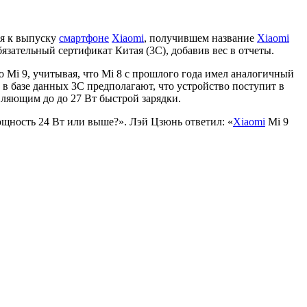
я к выпуску
смартфоне
Xiaomi
, получившем название
Xiaomi
язательный сертификат Китая (3C), добавив вес в отчеты.
 Mi 9, учитывая, что Mi 8 с прошлого года имел аналогичный
 в базе данных 3C предполагают, что устройство поступит в
вляющим до до 27 Вт быстрой зарядки.
щность 24 Вт или выше?». Лэй Цзюнь ответил: «
Xiaomi
Mi 9