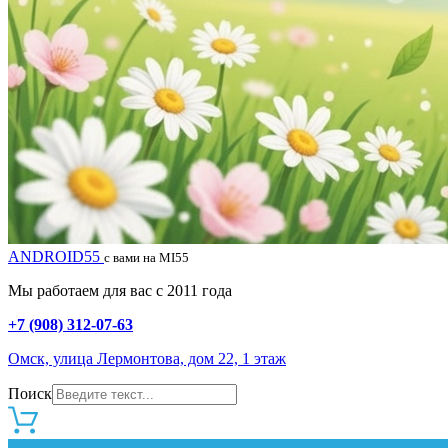
ANDROID55
с вами на MI55
Мы работаем для вас с 2011 года
+7 (908) 312-07-63
Омск, улица Лермонтова, дом 22, 1 этаж
Поиск
0