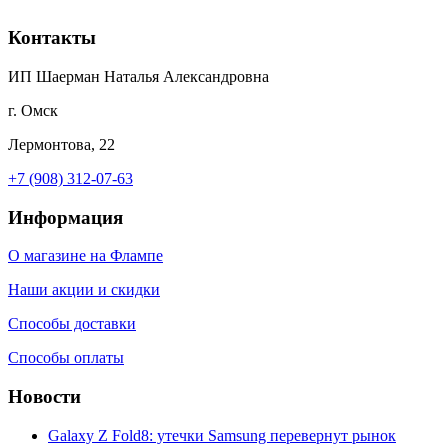
Контакты
ИП Шаерман Наталья Александровна
г. Омск
Лермонтова, 22
+7 (908) 312-07-63
Информация
О магазине на Флампе
Наши акции и скидки
Способы доставки
Способы оплаты
Новости
Galaxy Z Fold8: утечки Samsung перевернут рынок