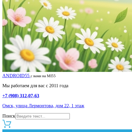
ANDROID55
с вами на MI55
Мы работаем для вас с 2011 года
+7 (908) 312-07-63
Омск, улица Лермонтова, дом 22, 1 этаж
Поиск
0