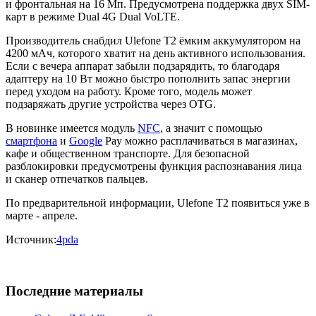
и фронтальная на 16 Мп. Предусмотрена поддержка двух SIM-
карт в режиме Dual 4G Dual VoLTE.
Производитель снабдил Ulefone T2 ёмким аккумулятором на
4200 мАч, которого хватит на день активного использования.
Если с вечера аппарат забыли подзарядить, то благодаря
адаптеру на 10 Вт можно быстро пополнить запас энергии
перед уходом на работу. Кроме того, модель может
подзаряжать другие устройства через OTG.
В новинке имеется модуль
NFC
, а значит с помощью
смартфона
и
Google
Pay можно расплачиваться в магазинах,
кафе и общественном транспорте. Для безопасной
разблокировки предусмотрены функция распознавания лица
и сканер отпечатков пальцев.
По предварительной информации, Ulefone T2 появиться уже в
марте - апреле.
Источник:
4pda
Последние материалы