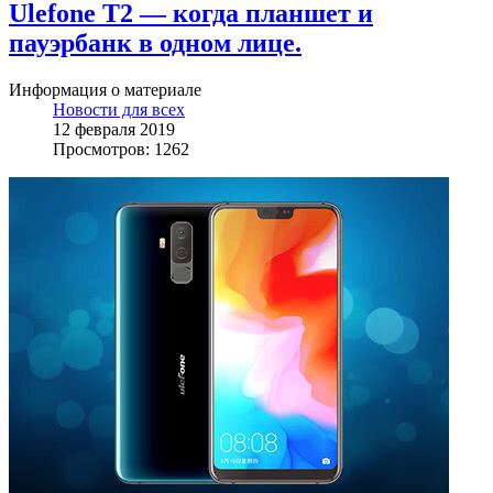
Ulefone T2 — когда планшет и
пауэрбанк в одном лице.
Информация о материале
Новости для всех
12 февраля 2019
Просмотров: 1262