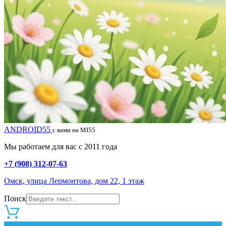
ANDROID55
с вами на MI55
Мы работаем для вас с 2011 года
+7 (908) 312-07-63
Омск, улица Лермонтова, дом 22, 1 этаж
Поиск
0