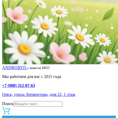
ANDROID55
с вами на MI55
Мы работаем для вас с 2011 года
+7 (908) 312-07-63
Омск, улица Лермонтова, дом 22, 1 этаж
Поиск
0