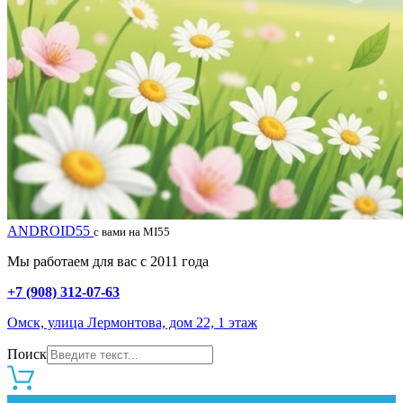
ANDROID55
с вами на MI55
Мы работаем для вас с 2011 года
+7 (908) 312-07-63
Омск, улица Лермонтова, дом 22, 1 этаж
Поиск
0