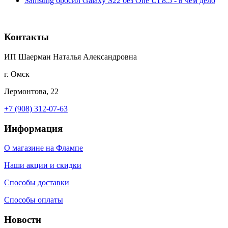
Samsung бросил Galaxy S22 без One UI 8.5 - в чём дело
Контакты
ИП Шаерман Наталья Александровна
г. Омск
Лермонтова, 22
+7 (908) 312-07-63
Информация
О магазине на Флампе
Наши акции и скидки
Способы доставки
Способы оплаты
Новости