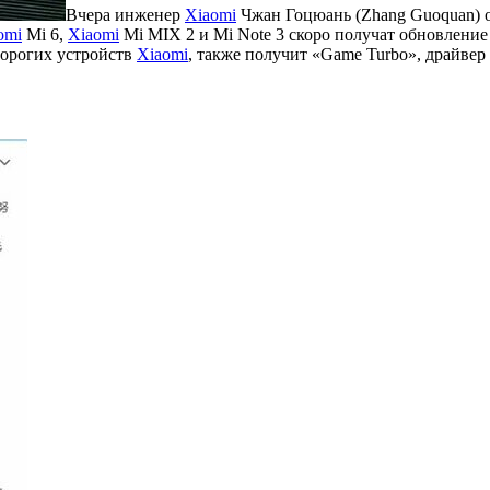
Вчера инженер
Xiaomi
Чжан Гоцюань (Zhang Guoquan) о
omi
Mi 6,
Xiaomi
Mi MIX 2 и Mi Note 3 скоро получат обновление 
дорогих устройств
Xiaomi
, также получит «Game Turbo», драйвер