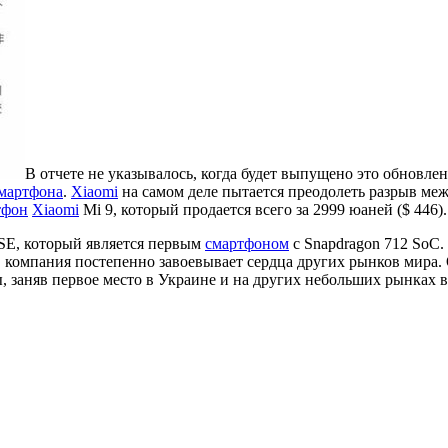
В отчете не указывалось, когда будет выпущено это обновлен
мартфона
.
Xiaomi
на самом деле пытается преодолеть разрыв м
тфон
Xiaomi
Mi 9, который продается всего за 2999 юаней ($ 446).
SE, который является первым
смартфоном
с Snapdragon 712 SoC
 компания постепенно завоевывает сердца других рынков мира. 
 заняв первое место в Украине и на других небольших рынках в