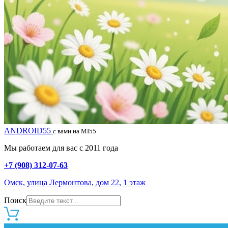
ANDROID55
с вами на MI55
Мы работаем для вас с 2011 года
+7 (908) 312-07-63
Омск, улица Лермонтова, дом 22, 1 этаж
Поиск
0