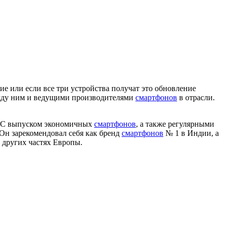
ие или если все три устройства получат это обновление
ежду ним и ведущими производителями
смартфонов
в отрасли.
. С выпуском экономичных
смартфонов
, а также регулярными
Он зарекомендовал себя как бренд
смартфонов
№ 1 в Индии, а
 других частях Европы.