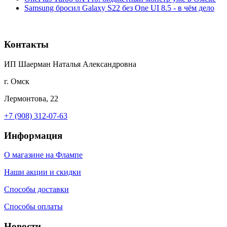
Samsung бросил Galaxy S22 без One UI 8.5 - в чём дело
Контакты
ИП Шаерман Наталья Александровна
г. Омск
Лермонтова, 22
+7 (908) 312-07-63
Информация
О магазине на Флампе
Наши акции и скидки
Способы доставки
Способы оплаты
Новости