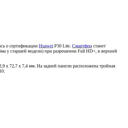
пись о сертификации
Huawei
P30 Lite.
Смартфон
станет
йма у старшей модели) при разрешении Full HD+, в верхней
,9 x 72,7 x 7,4 мм. На задней панели расположена тройная
10.