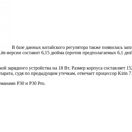
В базе данных китайского регулятора также появилась за
Lite-версии составит 6,15 дюйма (против предполагаемых 6,1 дю
й зарядного устройства на 18 Вт. Размер корпуса составляет 152
парата, судя по предыдущим утечкам, отвечает процессор Kirin 7
гманами P30 и P30 Pro.