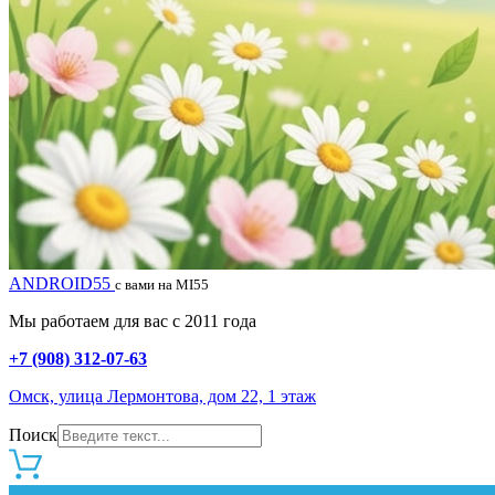
ANDROID55
с вами на MI55
Мы работаем для вас с 2011 года
+7 (908) 312-07-63
Омск, улица Лермонтова, дом 22, 1 этаж
Поиск
0