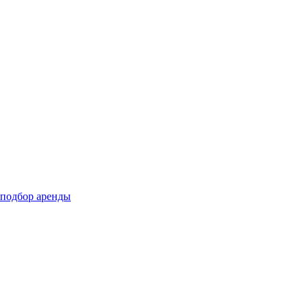
подбор аренды