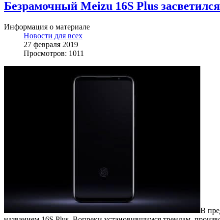
Безрамочный Meizu 16S Plus засветился
Информация о материале
Новости для всех
27 февраля 2019
Просмотров: 1011
В пре
названием 16S Plus. Вопреки установившимся трендам, произв