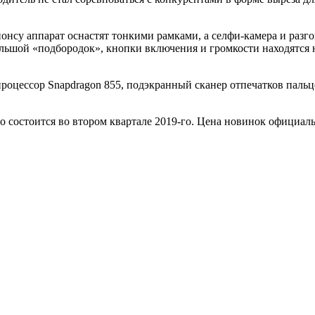
нонсу аппарат оснастят тонкими рамками, а селфи-камера и разг
шой «подбородок», кнопки включения и громкости находятся н
оцессор Snapdragon 855, подэкранный сканер отпечатков пальц
о состоится во втором квартале 2019-го. Цена новинок официаль