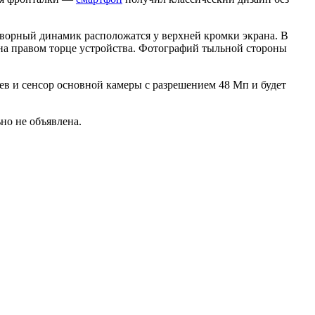
оворный динамик расположатся у верхней кромки экрана. В
а правом торце устройства. Фотографий тыльной стороны
ев и сенсор основной камеры с разрешением 48 Мп и будет
но не объявлена.