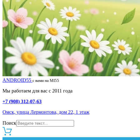
ANDROID55
с вами на MI55
Мы работаем для вас с 2011 года
+7 (908) 312-07-63
Омск, улица Лермонтова, дом 22, 1 этаж
Поиск
0