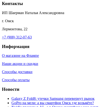
Контакты
ИП Шаерман Наталья Александровна
г. Омск
Лермонтова, 22
+7 (908) 312-07-63
Информация
О магазине на Флампе
Наши акции и скидки
Способы доставки
Способы оплаты
Новости
Galaxy Z Fold8: утечки Samsung перевернут рынок
GoPro на мели: а вы смартфон Омск где возьмёте?