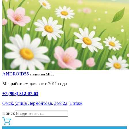
ANDROID55
с вами на MI55
Мы работаем для вас с 2011 года
+7 (908) 312-07-63
Омск, улица Лермонтова, дом 22, 1 этаж
Поиск
0