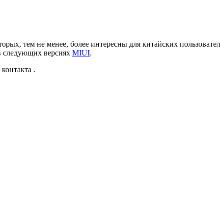
торых, тем не менее, более интересны для китайских пользовате
 в следующих версиях
MIUI
.
контакта .