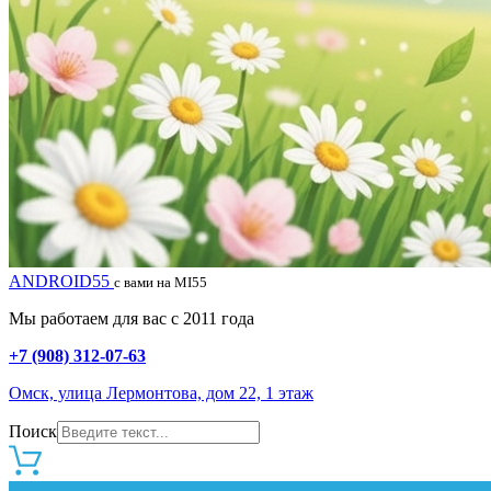
ANDROID55
с вами на MI55
Мы работаем для вас с 2011 года
+7 (908) 312-07-63
Омск, улица Лермонтова, дом 22, 1 этаж
Поиск
0