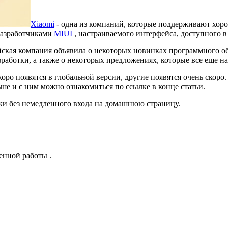
Xiaomi
- одна из компаний, которые поддерживают хоро
разработчиками
MIUI
, настраиваемого интерфейса, доступного в
ская компания объявила о некоторых новинках программного о
зработки, а также о некоторых предложениях, которые все еще н
о появятся в глобальной версии, другие появятся очень скоро.
ше и с ним можно ознакомиться по ссылке в конце статьи.
ки без немедленного входа на домашнюю страницу.
енной работы .