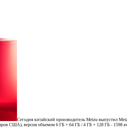
Сегодня китайский производитель Meizu выпустил Meiz
ларов США), версия объемом 6 ГБ + 64 ГБ / 4 ГБ + 128 ГБ - 1598