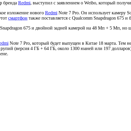
р бренда
Redmi
, выступил с заявлением о Weibo, который получи
ткое изложение нового
Redmi
Note 7 Pro. Он использует камеру S
Этот
смартфон
также поставляется с Qualcomm Snapdragon 675 и 
napdragon 675 и двойной задней камерой на 48 Мп + 5 Мп, но ш
edmi
Note 7 Pro, который будет выпущен в Китае 18 марта. Тем н
рупий (версия 4 ГБ + 64 ГБ, около 1300 юаней или 197 долларов)
ене.