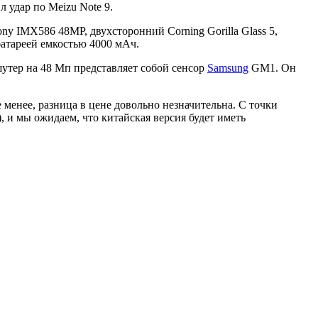
л удар по Meizu Note 9.
ony IMX586 48MP, двухсторонний Corning Gorilla Glass 5,
батареей емкостью 4000 мАч.
утер на 48 Мп представляет собой сенсор
Samsung
GM1. Он
е менее, разница в цене довольно незначительна. С точки
, и мы ожидаем, что китайская версия будет иметь