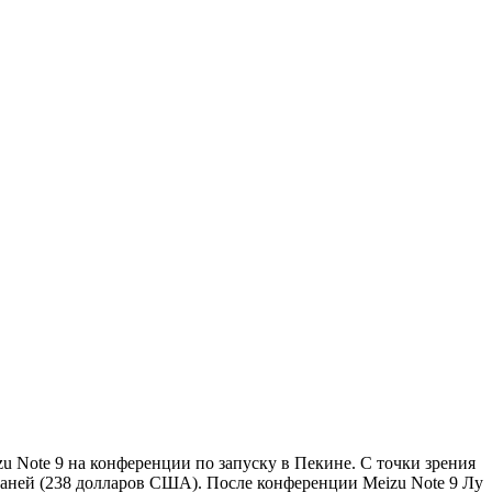
u Note 9 на конференции по запуску в Пекине. С точки зрения
 юаней (238 долларов США). После конференции Meizu Note 9 Лу