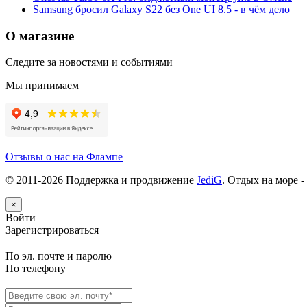
Samsung бросил Galaxy S22 без One UI 8.5 - в чём дело
О магазине
Следите за новостями и событиями
Мы принимаем
Отзывы о нас на Флампе
© 2011-
2026
Поддержка и продвижение
JediG
. Отдых на море -
×
Войти
Зарегистрироваться
По эл. почте и паролю
По телефону