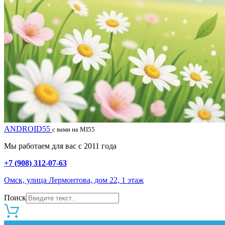
ANDROID55
с вами на MI55
Мы работаем для вас с 2011 года
+7 (908) 312-07-63
Омск, улица Лермонтова, дом 22, 1 этаж
Поиск
0