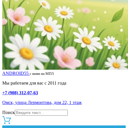
ANDROID55
с вами на MI55
Мы работаем для вас с 2011 года
+7 (908) 312-07-63
Омск, улица Лермонтова, дом 22, 1 этаж
Поиск
0