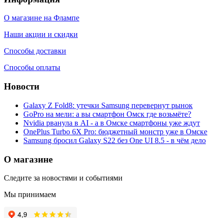
О магазине на Флампе
Наши акции и скидки
Способы доставки
Способы оплаты
Новости
Galaxy Z Fold8: утечки Samsung перевернут рынок
GoPro на мели: а вы смартфон Омск где возьмёте?
Nvidia рванула в AI - а в Омске смартфоны уже ждут
OnePlus Turbo 6X Pro: бюджетный монстр уже в Омске
Samsung бросил Galaxy S22 без One UI 8.5 - в чём дело
О магазине
Следите за новостями и событиями
Мы принимаем