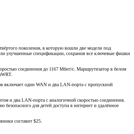
вёртого поколения, в которую вошли две модели под
чили улучшенные спецификации, сохранив все ключевые фишки
коростью соединения до 1167 Мбит/с. Маршрутизатор в белом
enWRT.
ов включает один WAN и два LAN-порта с пропускной
ортом и два LAN-порта с аналогичной скоростью соединения.
 безопасного для детей доступа в интернет и удалённое
овинки составит $25.