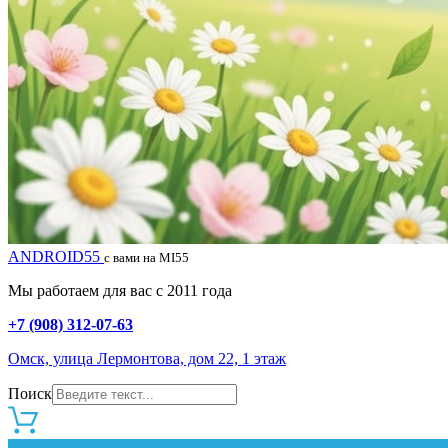
ANDROID55
с вами на MI55
Мы работаем для вас с 2011 года
+7 (908) 312-07-63
Омск, улица Лермонтова, дом 22, 1 этаж
Поиск
0