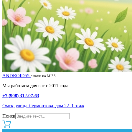
ANDROID55
с вами на MI55
Мы работаем для вас с 2011 года
+7 (908) 312-07-63
Омск, улица Лермонтова, дом 22, 1 этаж
Поиск
0