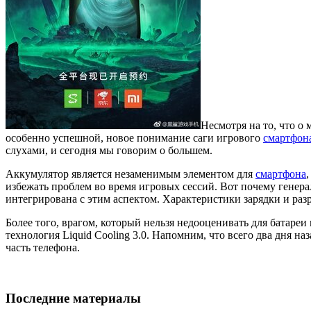
Несмотря на то, что о 
особенно успешной, новое понимание саги игрового
смартфон
слухами, и сегодня мы говорим о большем.
Аккумулятор является незаменимым элементом для
смартфона
избежать проблем во время игровых сессий. Вот почему генерал
интегрирована с этим аспектом. Характеристики зарядки и ра
Более того, врагом, который нельзя недооценивать для батареи
технология Liquid Cooling 3.0. Напомним, что всего два дня на
часть телефона.
Последние материалы