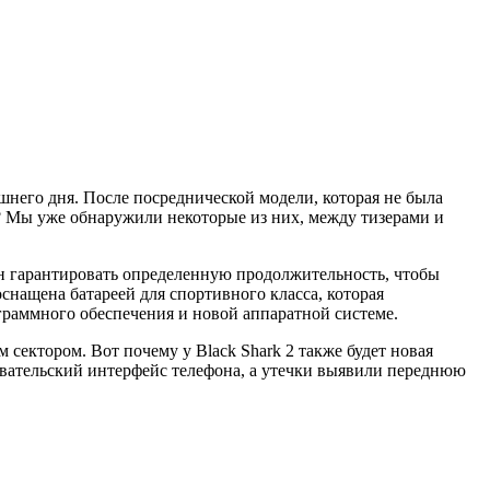
няшнего дня. После посреднической модели, которая не была
? Мы уже обнаружили некоторые из них, между тизерами и
жен гарантировать определенную продолжительность, чтобы
оснащена батареей для спортивного класса, которая
граммного обеспечения и новой аппаратной системе.
 сектором. Вот почему у Black Shark 2 также будет новая
овательский интерфейс телефона, а утечки выявили переднюю