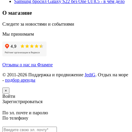
Samsung бросил Galaxy S22 без One UI 8.5 - в чём дело
О магазине
Следите за новостями и событиями
Мы принимаем
Отзывы о нас на Флампе
© 2011-
2026
Поддержка и продвижение
JediG
. Отдых на море
-
подбор аренды
×
Войти
Зарегистрироваться
По эл. почте и паролю
По телефону