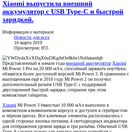
Xiaomi выпустила внешний
аккумулятор с USB Type-C и быстрой
зарядкой.
Информация о материале
Новости для всех
16 марта 2019
Просмотров: 855
Представленный в начале года
внешний аккумулятор
Xiaomi
Mi Power 3 Pro на 20 000 мАч, способный заряжать ноутбуки,
обзавёлся более доступной версией Mi Power 3. В сравнении с
выпущенным ещё в 2016 году Mi Power 2 он получил
дополнительный разъём USB Type-C с поддержкой
двусторонней быстрой зарядки, сохранив при этом
компактные габариты.
Xiaomi
Mi Power 3 ёмкостью 10 000 мАч выполнен в
компактном алюминиевом корпусе и доступен в серебристом
и чёрном цветах. Все ключевые элементы расположились с
одной стороны: кнопка питания, 4 светодиодных индикатора
для отображения уровня заряда и три разъёма. Обычный USB
Type-A служит только для зарядки других устройств с