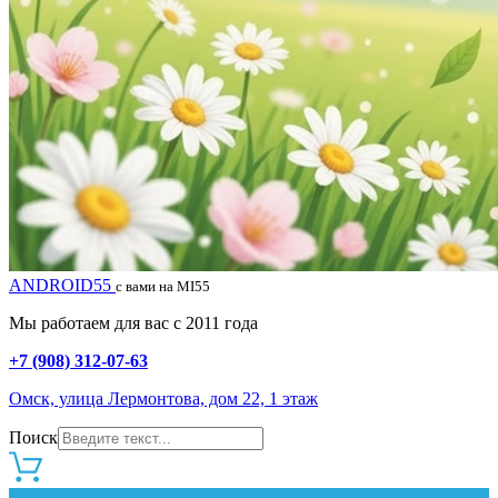
ANDROID55
с вами на MI55
Мы работаем для вас с 2011 года
+7 (908) 312-07-63
Омск, улица Лермонтова, дом 22, 1 этаж
Поиск
0