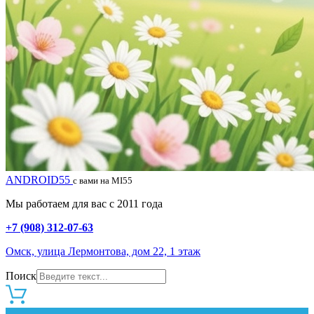
ANDROID55
с вами на MI55
Мы работаем для вас с 2011 года
+7 (908) 312-07-63
Омск, улица Лермонтова, дом 22, 1 этаж
Поиск
0