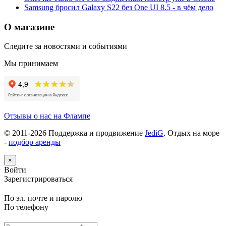
Samsung бросил Galaxy S22 без One UI 8.5 - в чём дело
О магазине
Следите за новостями и событиями
Мы принимаем
Отзывы о нас на Флампе
© 2011-
2026
Поддержка и продвижение
JediG
. Отдых на море
-
подбор аренды
×
Войти
Зарегистрироваться
По эл. почте и паролю
По телефону