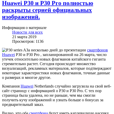
Huawei P30 и P30 Pro полностью
раскрыты серией официальных
изображений.
Информация о материале
Новости для всех
21 марта 2019
Просмотров: 1136
За несколько дней до презентации
смартфонов
Huawei
P30 и P30 Pro , запланированной на 26 марта, число
утечек относительно новых флагманов китайского гиганта
стремительно растет. Сегодня происходит множество
визуализаций, рекламных материалов, которые подтверждают
некоторые характеристики новых флагманов, точные данные
о размерах и многое другое.
Компания
Huawei
Netherlands случайно загрузила на свой веб-
сайт страницу с информацией о P30 и P30 Pro. С тех пор
страница была удалена, но не раньше, чем мы смогли
получить кучу изображений и узнать больше о бонусах за
предварительный заказ.
Видно, что оба
смартфона
будут иметь каплевидную насечку