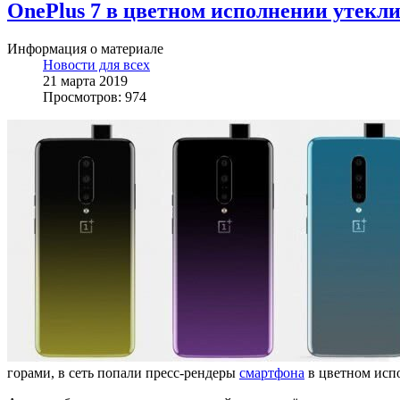
OnePlus 7 в цветном исполнении утекли 
Информация о материале
Новости для всех
21 марта 2019
Просмотров: 974
горами, в сеть попали пресс-рендеры
смартфона
в цветном исп