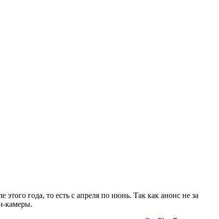
 этого года, то есть с апреля по июнь. Так как анонс не за
и-камеры.