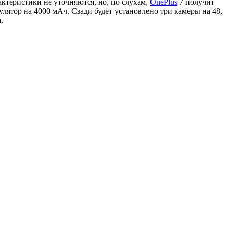
ктеристики не уточняются, но, по слухам,
OnePlus
7 получит
тор на 4000 мАч. Сзади будет установлено три камеры на 48,
.