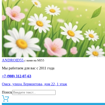
ANDROID55
с вами на MI55
Мы работаем для вас с 2011 года
+7 (908) 312-07-63
Омск, улица Лермонтова, дом 22, 1 этаж
Поиск
0