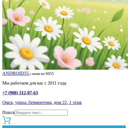
ANDROID55
с вами на MI55
Мы работаем для вас с 2011 года
+7 (908) 312-07-63
Омск, улица Лермонтова, дом 22, 1 этаж
Поиск
0