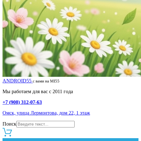
ANDROID55
с вами на MI55
Мы работаем для вас с 2011 года
+7 (908) 312-07-63
Омск, улица Лермонтова, дом 22, 1 этаж
Поиск
0